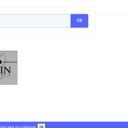
OK
voir plus ou s'opposer
OK