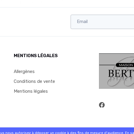
MENTIONS LÉGALES
Allergènes
Conditions de vente
Mentions légales
commande sur internet et en magasin
ous nous autorisez à déposer un cookie à des fins de mesure d'audience.
En sa