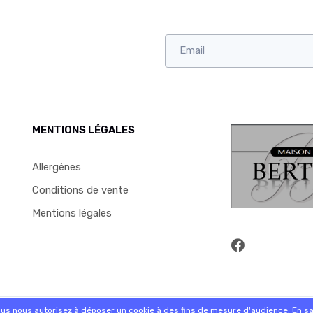
MENTIONS LÉGALES
Allergènes
Conditions de vente
Mentions légales
commande sur internet et en magasin
ous nous autorisez à déposer un cookie à des fins de mesure d'audience.
En sa