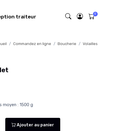
eption traiteur
ueil
Commandez en ligne
Boucherie
Volailles
let
ds moyen : 1500 g
Ajouter au panier