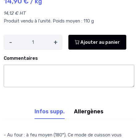
14,90 €
/ kg
14,12 € HT
Produit vendu à l'unité. Poids moyen : 110 g
-
+
Ajouter au panier
Commentaires
Infos supp.
Allergènes
- Au four : à feu moyen (180°). Ce mode de cuisson vous