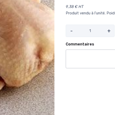
9,38 € HT
Produit vendu à l'unité. Poi
-
+
Commentaires