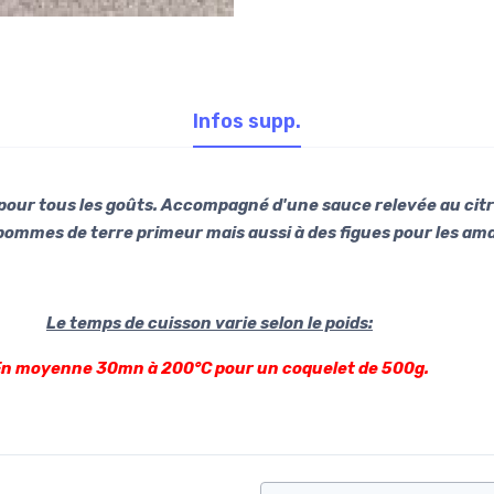
Infos supp.
 en a pour tous les goûts. Accompagné d'une sauce relevée au citr
pommes de terre primeur mais aussi à des figues pour les am
Le temps de cuisson varie selon le poids:
n moyenne 30mn à 200°C pour un coquelet de 500g.