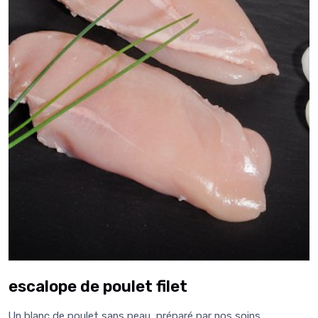
escalope de poulet filet
Un blanc de poulet sans peau préparé par nos soins.