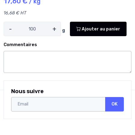
17,60 €
/ kg
16,68 € HT
-
+
Ajouter au panier
g
Commentaires
Nous suivre
OK