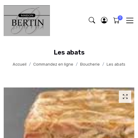
Les abats
Accueil
Commandez en ligne
Boucherie
Les abats