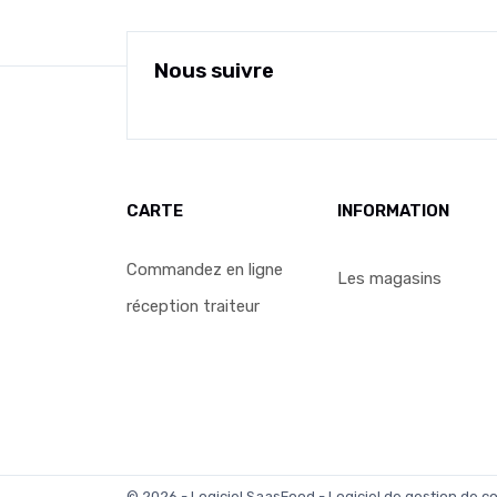
Nous suivre
CARTE
INFORMATION
Commandez en ligne
Les magasins
réception traiteur
© 2026 - Logiciel
SaasFood - Logiciel de gestion de 