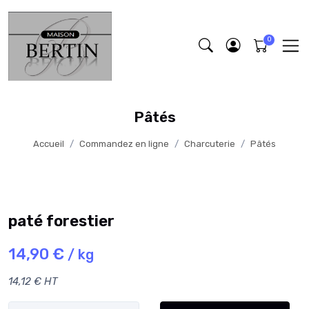
Pâtés
Accueil
Commandez en ligne
Charcuterie
Pâtés
paté forestier
14,90 €
/ kg
14,12 € HT