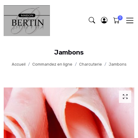
Jambons
Accueil
Commandez en ligne
Charcuterie
Jambons