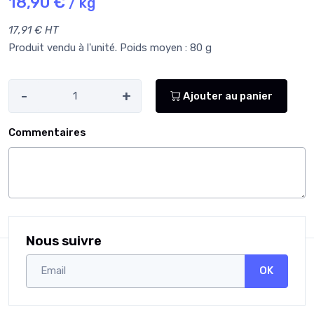
18,90 €
/ kg
17,91 € HT
Produit vendu à l'unité. Poids moyen : 80 g
-
+
Ajouter au panier
Commentaires
Nous suivre
OK