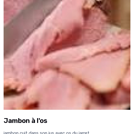
Jambon à l'os
jambon cuit dans son jus avec os du jarret