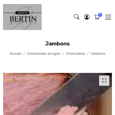
Jambons
Accueil
Commandez en ligne
Charcuterie
Jambons