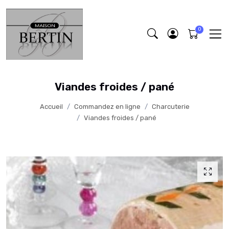
Viandes froides / pané
Accueil
Commandez en ligne
Charcuterie
Viandes froides / pané