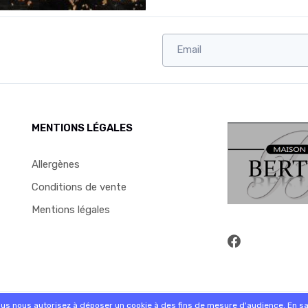
MENTIONS LÉGALES
Allergènes
Conditions de vente
Mentions légales
commande sur internet et en magasin
ous nous autorisez à déposer un cookie à des fins de mesure d'audience.
En sa