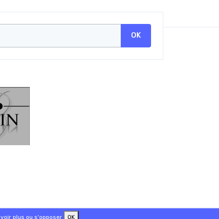
OK
voir plus ou s'opposer
OK