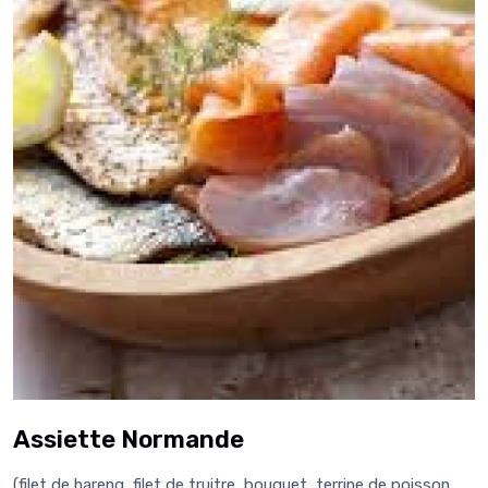
Assiette Normande
(filet de hareng, filet de truitre, bouquet, terrine de poisson,