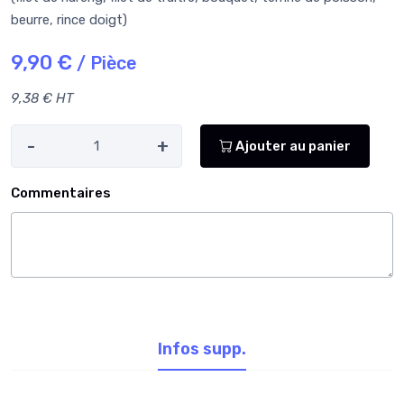
beurre, rince doigt)
9,90 €
/ Pièce
9,38 € HT
-
+
Ajouter au panier
Commentaires
Infos supp.