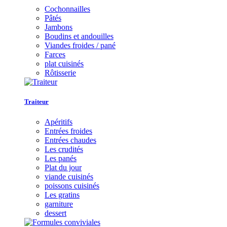
Cochonnailles
Pâtés
Jambons
Boudins et andouilles
Viandes froides / pané
Farces
plat cuisinés
Rôtisserie
Traiteur
Apéritifs
Entrées froides
Entrées chaudes
Les crudités
Les panés
Plat du jour
viande cuisinés
poissons cuisinés
Les gratins
garniture
dessert