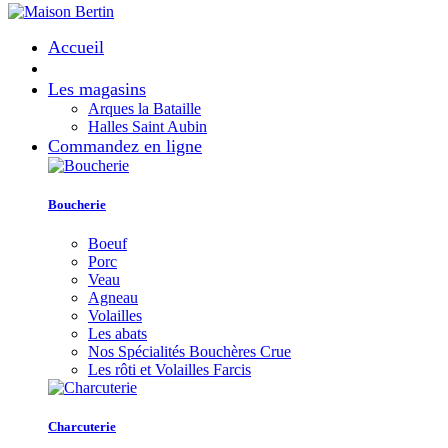
Accueil
Les magasins
Arques la Bataille
Halles Saint Aubin
Commandez en ligne
Boucherie
Boeuf
Porc
Veau
Agneau
Volailles
Les abats
Nos Spécialités Bouchères Crue
Les rôti et Volailles Farcis
Charcuterie