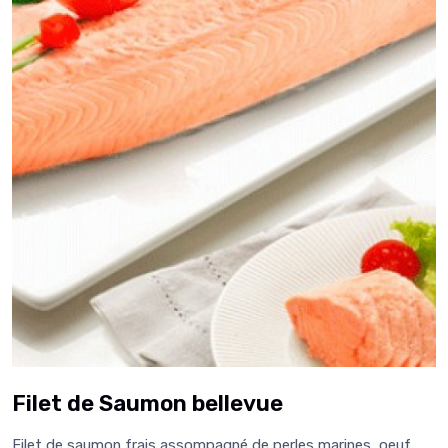
Filet de Saumon bellevue
Filet de saumon frais assompagné de perles marines, oeuf,