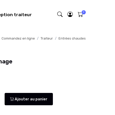
eption traiteur
Commandez en ligne
Traiteur
Entrées chaudes
mage
Ajouter au panier