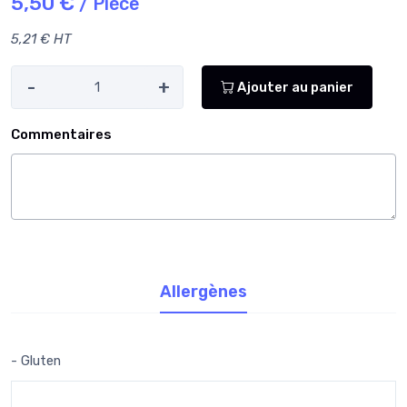
5,50 €
/ Pièce
5,21 € HT
-
+
Ajouter au panier
Commentaires
Allergènes
- Gluten