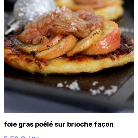
foie gras poêlé sur brioche façon