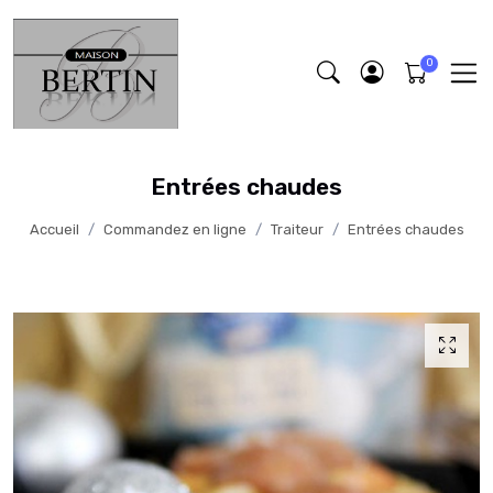
Entrées chaudes
Accueil
Commandez en ligne
Traiteur
Entrées chaudes