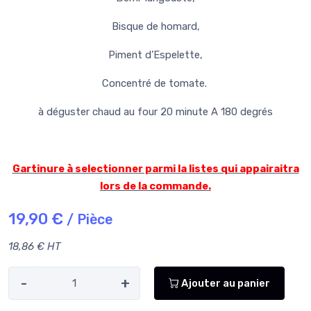
Bisque de homard,
Piment d’Espelette,
Concentré de tomate.
à déguster chaud au four 20 minute A 180 degrés
Gartinure à selectionner parmi la listes qui appairaitra
lors de la commande.
19,90 €
/ Pièce
18,86 € HT
-
+
Ajouter au panier