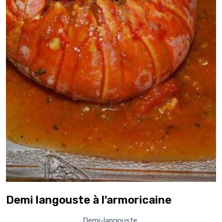
Demi langouste à l'armoricaine
Demi-langouste,