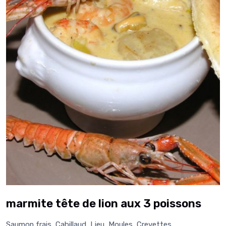
marmite tête de lion aux 3 poissons
Saumon frais, Cabillaud, Lieu, Moules, Crevettes,