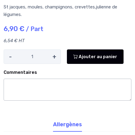
St jacques, moules, champignons, crevettes,julienne de
légumes.
6,90 €
/ Part
6,54 € HT
-
+
Ajouter au panier
Commentaires
Allergènes