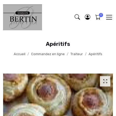
Apéritifs
Accueil
Commandez en ligne
Traiteur
Apéritifs