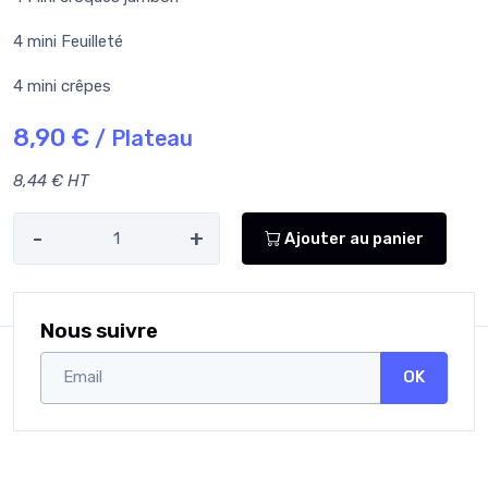
4 mini Feuilleté
4 mini crêpes
8,90 €
/ Plateau
8,44 € HT
-
+
Ajouter au panier
Nous suivre
OK