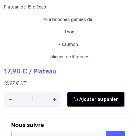
Plateau de 15 pièces
Mini brioches garnies de:
- Thon,
- saumon
- julienne de légumes
17,90 €
/ Plateau
16,97 € HT
-
+
Ajouter au panier
Nous suivre