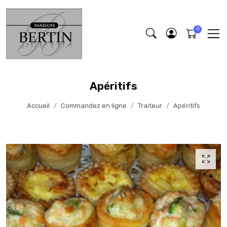
Apéritifs
Accueil
Commandez en ligne
Traiteur
Apéritifs