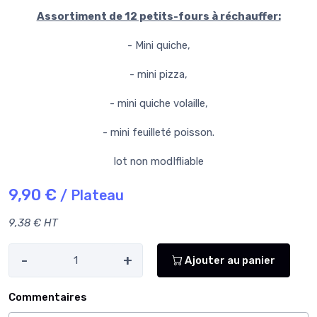
Assortiment de 12 petits-fours à réchauffer:
- Mini quiche,
- mini pizza,
- mini quiche volaille,
- mini feuilleté poisson.
lot non modIfliable
9,90 €
/ Plateau
9,38 € HT
-
+
Ajouter au panier
Commentaires