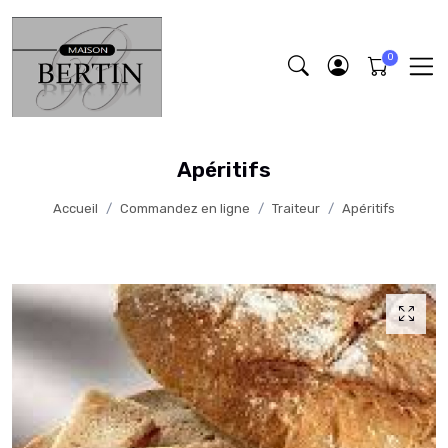
Apéritifs
Accueil
Commandez en ligne
Traiteur
Apéritifs