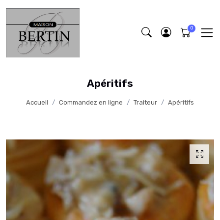
Apéritifs
Accueil
Commandez en ligne
Traiteur
Apéritifs