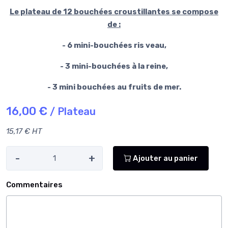
Le plateau de 12 bouchées croustillantes se compose
de :
- 6 mini-bouchées ris veau,
- 3 mini-bouchées à la reine,
- 3 mini bouchées au fruits de mer.
16,00 €
/ Plateau
15,17 € HT
-
+
Ajouter au panier
Commentaires