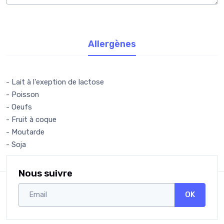
Allergènes
- Lait à l'exeption de lactose
- Poisson
- Oeufs
- Fruit à coque
- Moutarde
- Soja
Nous suivre
OK