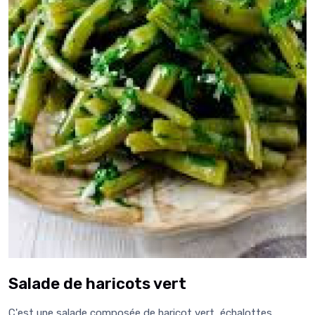
Salade de haricots vert
C'est une salade composée de haricot vert, échalottes,