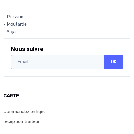
- Poisson
- Moutarde
- Soja
Nous suivre
OK
CARTE
Commandez en ligne
réception traiteur