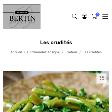
Les crudités
Accueil
Commandez en ligne
Traiteur
Les crudités