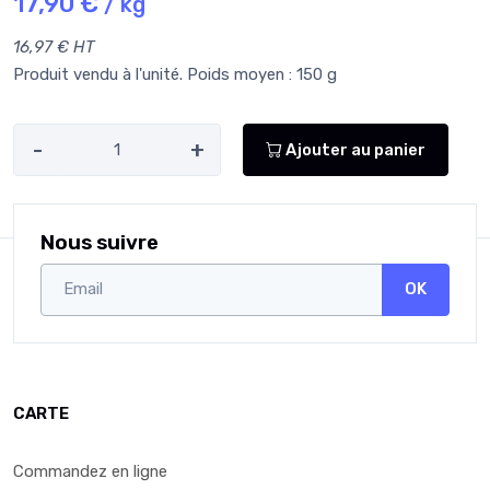
17,90 €
/ kg
16,97 € HT
Produit vendu à l'unité. Poids moyen : 150 g
-
+
Ajouter au panier
Nous suivre
OK
CARTE
Commandez en ligne