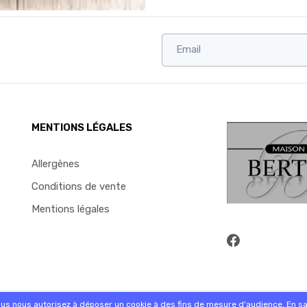
MENTIONS LÉGALES
Allergènes
Conditions de vente
Mentions légales
commande sur internet et en magasin
ous nous autorisez à déposer un cookie à des fins de mesure d'audience.
En sa