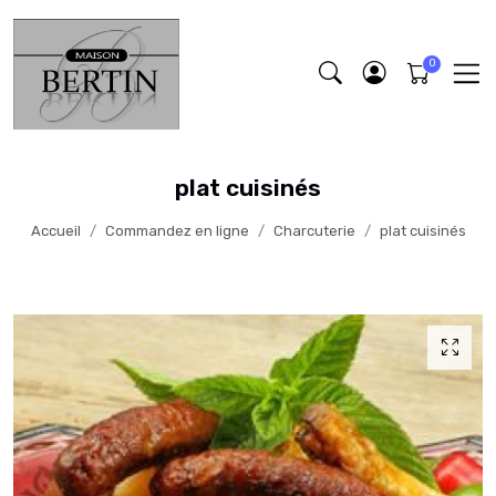
plat cuisinés
Accueil
Commandez en ligne
Charcuterie
plat cuisinés