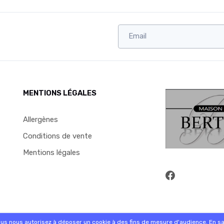
MENTIONS LÉGALES
Allergènes
Conditions de vente
Mentions légales
commande sur internet et en magasin
ous nous autorisez à déposer un cookie à des fins de mesure d'audience.
En sa