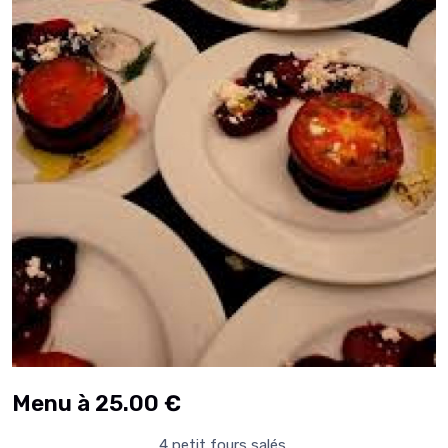
Menu à 25.00 €
4 petit fours salés