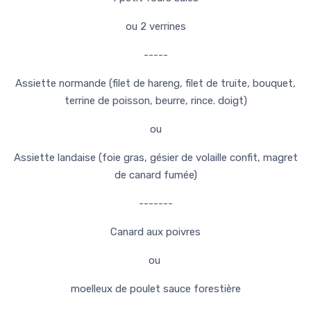
ou 2 verrines
-----
Assiette normande (filet de hareng, filet de truite, bouquet,
terrine de poisson, beurre, rince. doigt)
ou
Assiette landaise (foie gras, gésier de volaille confit, magret
de canard fumée)
-------
Canard aux poivres
ou
moelleux de poulet sauce forestière