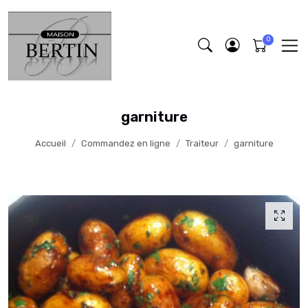
garniture
Accueil
Commandez en ligne
Traiteur
garniture