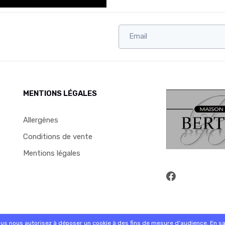
MENTIONS LÉGALES
Allergènes
Conditions de vente
Mentions légales
commande sur internet et en magasin
ous nous autorisez à déposer un cookie à des fins de mesure d'audience.
En sa