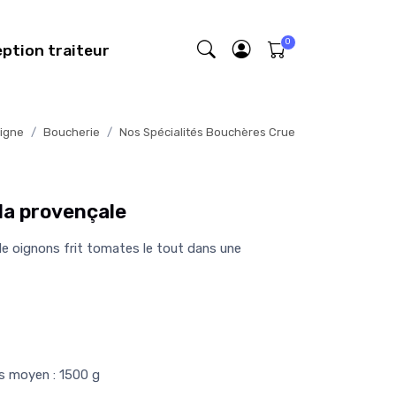
eption traiteur
igne
Boucherie
Nos Spécialités Bouchères Crue
 la provençale
de oignons frit tomates le tout dans une
ds moyen : 1500 g