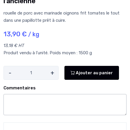
l'ancienne
rouelle de porc avec marinade oignons frit tomates le tout
dans une papillotte prêt à cuire.
13,90 €
/ kg
13,18 € HT
Produit vendu à l'unité. Poids moyen : 1500 g
-
+
Ajouter au panier
Commentaires