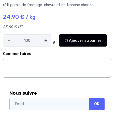
rôti garnie de fromage chevre et de tranche chorizo
24,90 €
/ kg
23,60 € HT
-
+
Ajouter au panier
g
Commentaires
Nous suivre
OK