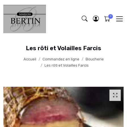
Les rôti et Volailles Farcis
Accueil
Commandez en ligne
Boucherie
Les rôti et Volailles Farcis