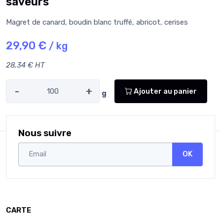
saveurs
Magret de canard, boudin blanc truffé, abricot, cerises
29,90 €
/ kg
28,34 € HT
-
+
Ajouter au panier
g
Nous suivre
OK
CARTE