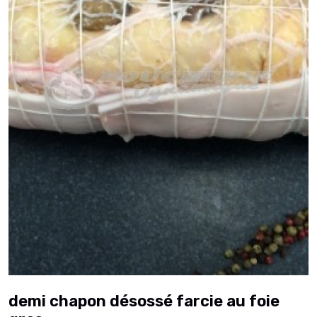
demi chapon désossé farcie au foie