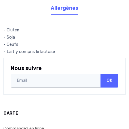
Allergènes
- Gluten
- Soja
- Oeufs
- Lait y compris le lactose
Nous suivre
OK
CARTE
Commandez en ligne