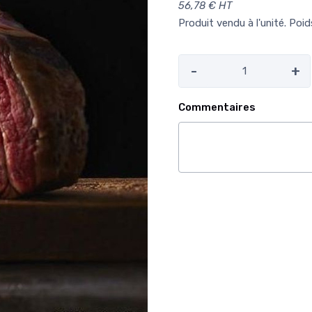
56,78 € HT
Produit vendu à l'unité. Poi
-
+
Commentaires