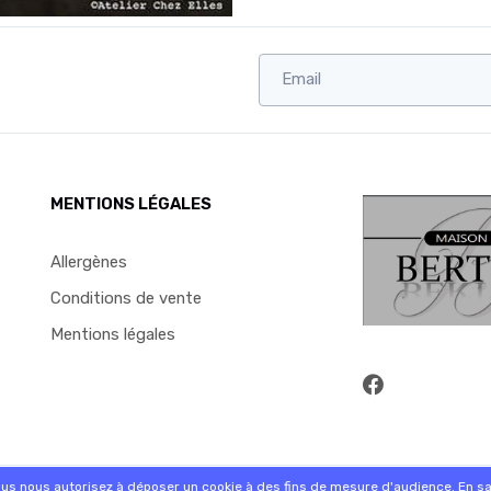
MENTIONS LÉGALES
Allergènes
Conditions de vente
Mentions légales
commande sur internet et en magasin
ous nous autorisez à déposer un cookie à des fins de mesure d'audience.
En sa