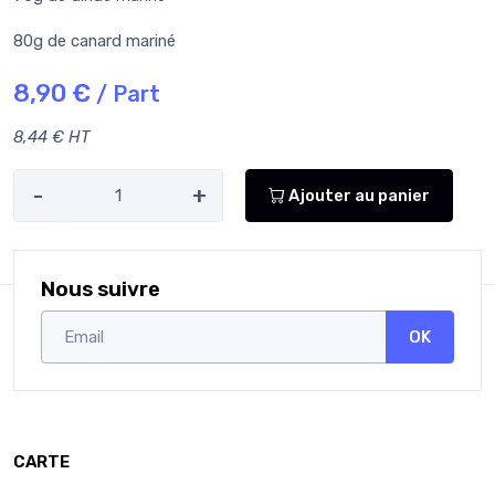
80g de canard mariné
8,90 €
/ Part
8,44 € HT
-
+
Ajouter au panier
Nous suivre
OK
CARTE