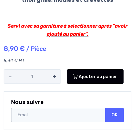
thon grillé, moules et crevettes
Servi avec sa garniture à selectionner après "avoir
ajouté au panier".
8,90 €
/ Pièce
8,44 € HT
-
+
Ajouter au panier
Nous suivre
OK