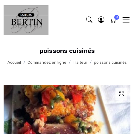
poissons cuisinés
Accueil
Commandez en ligne
Traiteur
poissons cuisinés