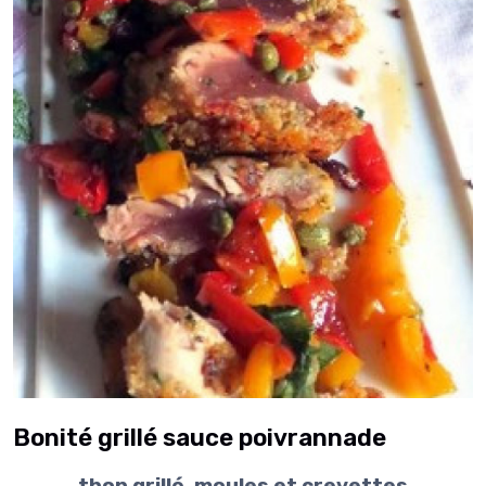
Bonité grillé sauce poivrannade