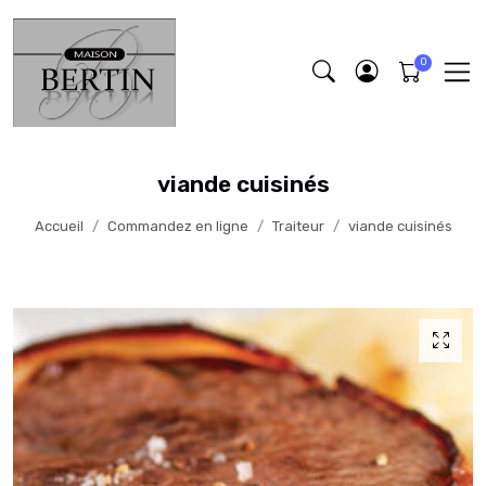
viande cuisinés
Accueil
Commandez en ligne
Traiteur
viande cuisinés