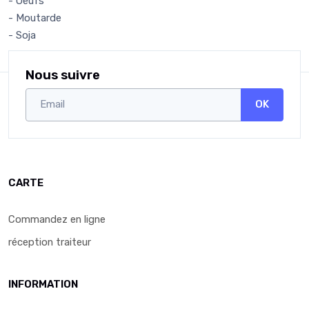
- Oeufs
- Moutarde
- Soja
Nous suivre
OK
CARTE
Commandez en ligne
réception traiteur
INFORMATION