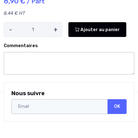
8,90 €
/ Part
8,44 € HT
-
+
Ajouter au panier
Commentaires
Nous suivre
OK