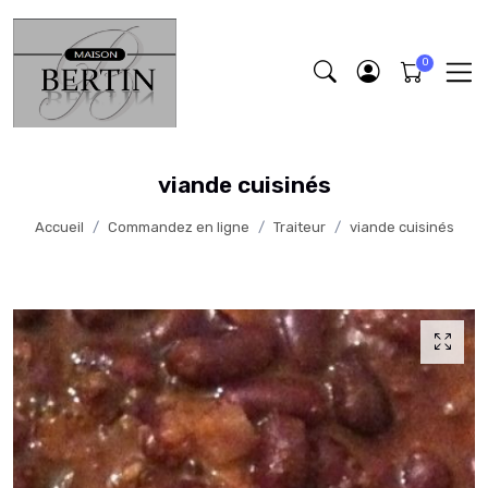
viande cuisinés
Accueil
Commandez en ligne
Traiteur
viande cuisinés