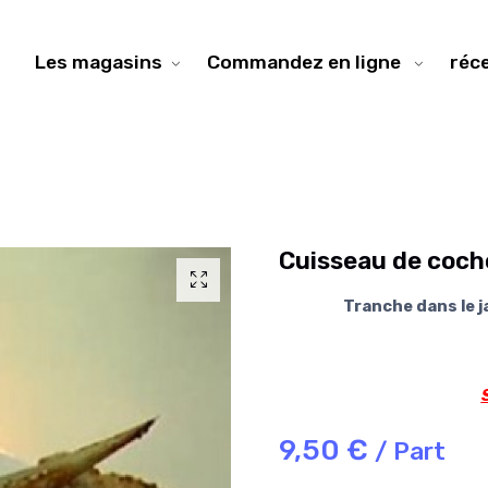
Les magasins
Commandez en ligne
réc
Cuisseau de cocho
Tranche dans le 
9,50 €
/ Part