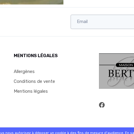
MENTIONS LÉGALES
Allergènes
Conditions de vente
Mentions légales
commande sur internet et en magasin
ous nous autorisez à déposer un cookie à des fins de mesure d'audience.
En sa