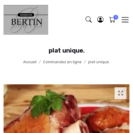
plat unique.
Accueil
Commandez en ligne
plat unique.