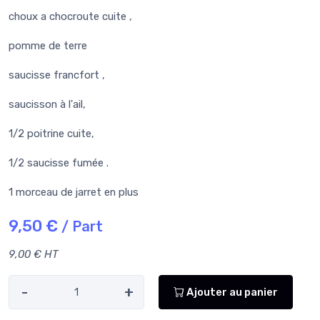
choux a chocroute cuite ,
pomme de terre
saucisse francfort ,
saucisson à l'ail,
1/2 poitrine cuite,
1/2 saucisse fumée .
1 morceau de jarret en plus
9,50 €
/ Part
9,00 € HT
-
+
Ajouter au panier