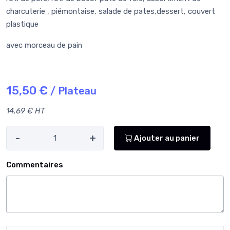
charcuterie , piémontaise, salade de pates,dessert, couvert
plastique
avec morceau de pain
15,50 €
/ Plateau
14,69 € HT
-
+
Ajouter au panier
Commentaires