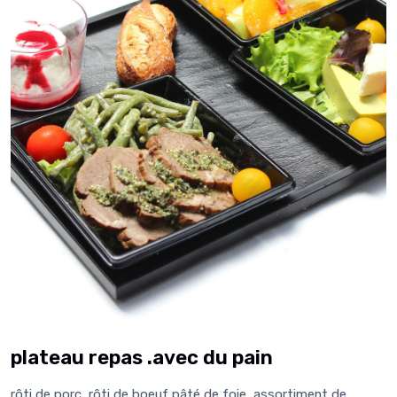
plateau repas .avec du pain
rôti de porc, rôti de boeuf pâté de foie, assortiment de