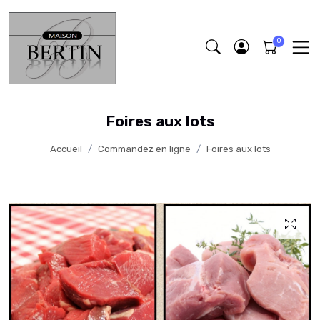
Foires aux lots
Accueil
Commandez en ligne
Foires aux lots