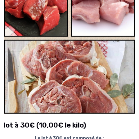
lot à 30€ (10,00€ le kilo)
Le lot à 30€ est composé de
: