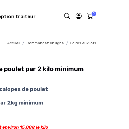
eption traiteur
Accueil
Commandez en ligne
Foires aux lots
e poulet par 2 kilo minimum
calopes de poulet
ar 2kg minimum
t environ 15.00€ le kilo