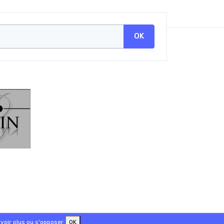
OK
voir plus ou s'opposer
OK