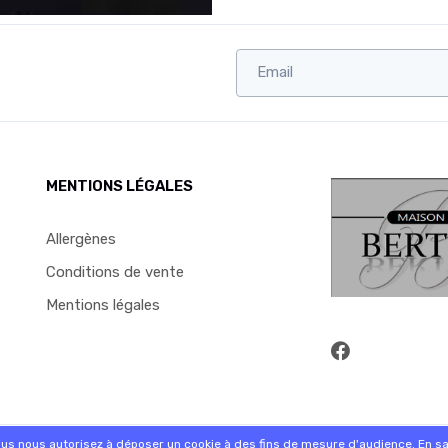
MENTIONS LÉGALES
Allergènes
Conditions de vente
Mentions légales
commande sur internet et en magasin
ous nous autorisez à déposer un cookie à des fins de mesure d'audience.
En sa