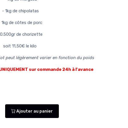
- 1kg de chipolatas
- 1kg de côtes de porc
 0.500gr de chorizette
soit 11,50€ le kilo
 lot peut légèrement varier en fonction du poids
le UNIQUEMENT sur commande 24h à l'avance
Ajouter au panier