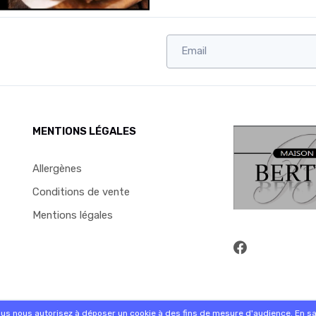
MENTIONS LÉGALES
Allergènes
Conditions de vente
Mentions légales
commande sur internet et en magasin
ous nous autorisez à déposer un cookie à des fins de mesure d'audience.
En sa