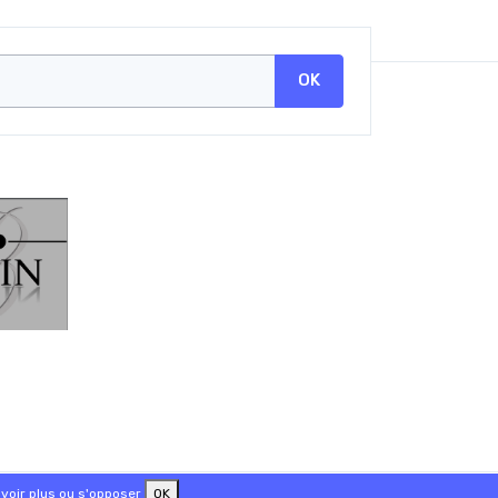
OK
voir plus ou s'opposer
OK