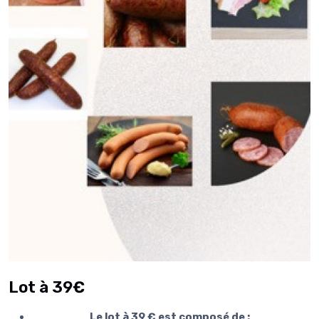
Lot à 39€
Le lot à 39 € est composé de
: